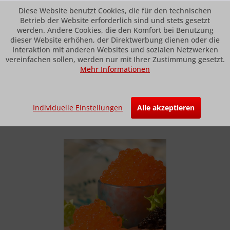
Diese Website benutzt Cookies, die für den technischen
Betrieb der Website erforderlich sind und stets gesetzt
werden. Andere Cookies, die den Komfort bei Benutzung
dieser Website erhöhen, der Direktwerbung dienen oder die
Menü
Interaktion mit anderen Websites und sozialen Netzwerken
vereinfachen sollen, werden nur mit Ihrer Zustimmung gesetzt.
Mehr Informationen
Übersicht
Caviar + Blinis / Champagner
Skandi-Malossol-Kaviar
Individuelle Einstellungen
Alle akzeptieren