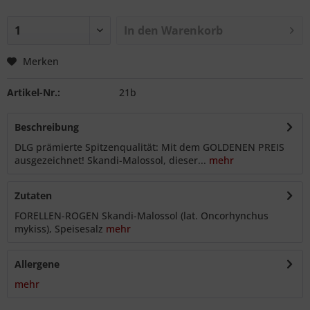
In den
Warenkorb
Merken
Artikel-Nr.:
21b
Beschreibung
DLG prämierte Spitzenqualität: Mit dem GOLDENEN PREIS
ausgezeichnet! Skandi-Malossol, dieser...
mehr
Zutaten
FORELLEN-ROGEN Skandi-Malossol (lat. Oncorhynchus
mykiss), Speisesalz
mehr
Allergene
mehr