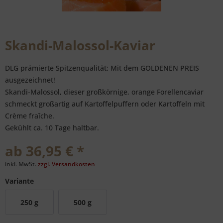
Skandi-Malossol-Kaviar
DLG prämierte Spitzenqualität: Mit dem GOLDENEN PREIS
ausgezeichnet!
Skandi-Malossol, dieser großkörnige, orange Forellencaviar
schmeckt großartig auf Kartoffelpuffern oder Kartoffeln mit
Crème fraîche.
Gekühlt ca. 10 Tage haltbar.
ab 36,95 € *
inkl. MwSt.
zzgl. Versandkosten
Variante
250 g
500 g