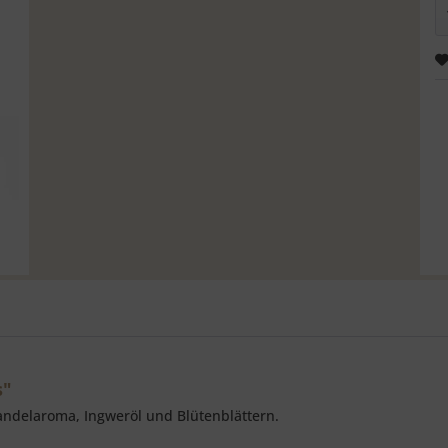
s"
andelaroma, Ingweröl und Blütenblättern.