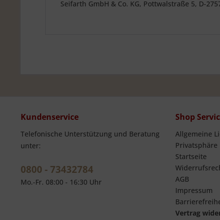
Seifarth GmbH & Co. KG, Pottwalstraße 5, D-27
Kundenservice
Shop Servi
Telefonische Unterstützung und Beratung
Allgemeine L
Privatsphäre
unter:
Startseite
0800 - 73432784
Widerrufsrec
AGB
Mo.-Fr. 08:00 - 16:30 Uhr
Impressum
Barrierefreihe
Vertrag wide