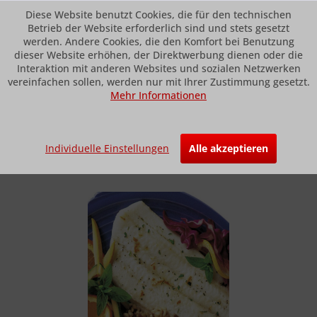
Diese Website benutzt Cookies, die für den technischen
Betrieb der Website erforderlich sind und stets gesetzt
werden. Andere Cookies, die den Komfort bei Benutzung
dieser Website erhöhen, der Direktwerbung dienen oder die
Menü
Interaktion mit anderen Websites und sozialen Netzwerken
vereinfachen sollen, werden nur mit Ihrer Zustimmung gesetzt.
Mehr Informationen
Übersicht
Nordsee
Echtes Rotzungen-Filet (Limande)
Individuelle Einstellungen
Alle akzeptieren