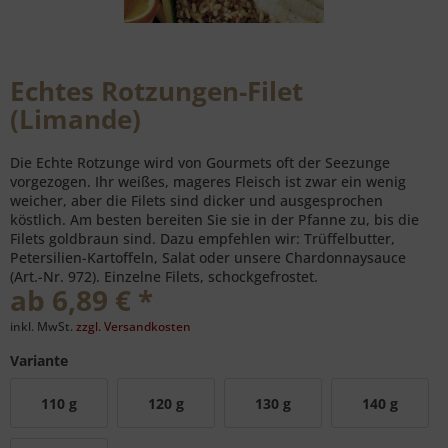
Echtes Rotzungen-Filet
(Limande)
Die Echte Rotzunge wird von Gourmets oft der Seezunge
vorgezogen. Ihr weißes, mageres Fleisch ist zwar ein wenig
weicher, aber die Filets sind dicker und ausgesprochen
köstlich. Am besten bereiten Sie sie in der Pfanne zu, bis die
Filets goldbraun sind. Dazu empfehlen wir: Trüffelbutter,
Petersilien-Kartoffeln, Salat oder unsere Chardonnaysauce
(Art.-Nr. 972). Einzelne Filets, schockgefrostet.
ab 6,89 € *
inkl. MwSt.
zzgl. Versandkosten
Variante
110 g
120 g
130 g
140 g