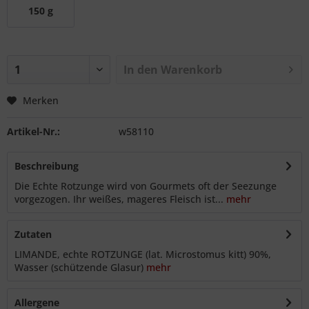
150 g
In den
Warenkorb
Merken
Artikel-Nr.:
w58110
Beschreibung
Die Echte Rotzunge wird von Gourmets oft der Seezunge
vorgezogen. Ihr weißes, mageres Fleisch ist...
mehr
Zutaten
LIMANDE, echte ROTZUNGE (lat. Microstomus kitt) 90%,
Wasser (schützende Glasur)
mehr
Allergene