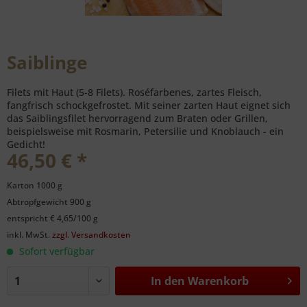
Saiblinge
Filets mit Haut (5-8 Filets). Roséfarbenes, zartes Fleisch,
fangfrisch schockgefrostet. Mit seiner zarten Haut eignet sich
das Saiblingsfilet hervorragend zum Braten oder Grillen,
beispielsweise mit Rosmarin, Petersilie und Knoblauch - ein
Gedicht!
46,50 € *
Karton 1000 g
Abtropfgewicht 900 g
entspricht € 4,65/100 g
inkl. MwSt.
zzgl. Versandkosten
Sofort verfügbar
In den
Warenkorb