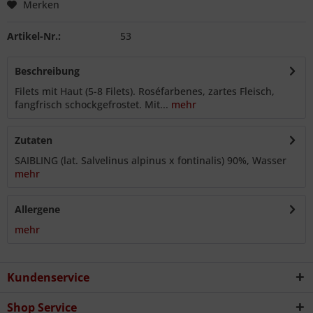
Merken
Artikel-Nr.:
53
Beschreibung
Filets mit Haut (5-8 Filets). Roséfarbenes, zartes Fleisch,
fangfrisch schockgefrostet. Mit...
mehr
Zutaten
SAIBLING (lat. Salvelinus alpinus x fontinalis) 90%, Wasser
mehr
Allergene
mehr
Kundenservice
Shop Service