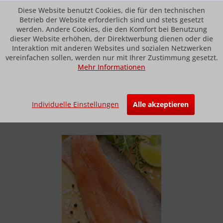
Diese Website benutzt Cookies, die für den technischen
Betrieb der Website erforderlich sind und stets gesetzt
werden. Andere Cookies, die den Komfort bei Benutzung
dieser Website erhöhen, der Direktwerbung dienen oder die
Menü
Interaktion mit anderen Websites und sozialen Netzwerken
vereinfachen sollen, werden nur mit Ihrer Zustimmung gesetzt.
Mehr Informationen
Übersicht
Nordsee
Saiblinge
Individuelle Einstellungen
Alle akzeptieren