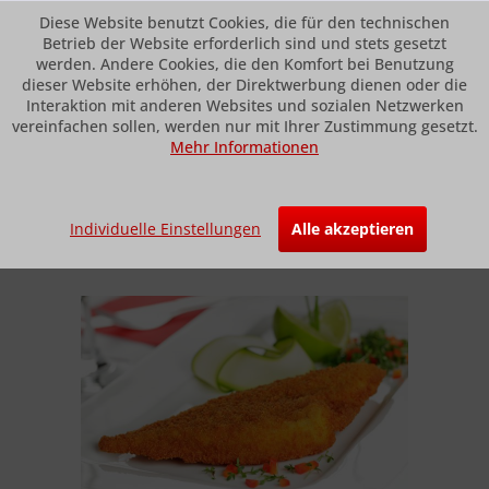
Diese Website benutzt Cookies, die für den technischen
Betrieb der Website erforderlich sind und stets gesetzt
werden. Andere Cookies, die den Komfort bei Benutzung
dieser Website erhöhen, der Direktwerbung dienen oder die
Menü
Interaktion mit anderen Websites und sozialen Netzwerken
vereinfachen sollen, werden nur mit Ihrer Zustimmung gesetzt.
Mehr Informationen
Übersicht
Fisch und Scallops
Panierte Schollenfilets
Individuelle Einstellungen
Alle akzeptieren