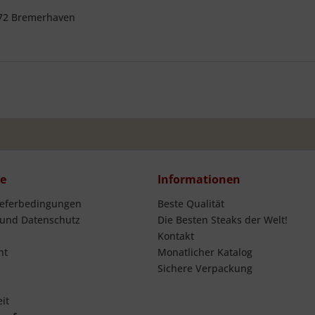
572 Bremerhaven
ce
Informationen
ieferbedingungen
Beste Qualität
 und Datenschutz
Die Besten Steaks der Welt!
Kontakt
ht
Monatlicher Katalog
Sichere Verpackung
it