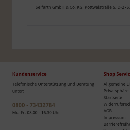
Seifarth GmbH & Co. KG, Pottwalstraße 5, D-27
Kundenservice
Shop Servi
Telefonische Unterstützung und Beratung
Allgemeine L
Privatsphäre
unter:
Startseite
0800 - 73432784
Widerrufsrec
AGB
Mo.-Fr. 08:00 - 16:30 Uhr
Impressum
Barrierefreihe