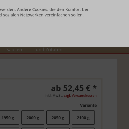
t werden. Andere Cookies, die den Komfort bei
 sozialen Netzwerken vereinfachen sollen,
Ihr Konto
0,00 € *
Suppen und
Desserts / Käse
Saucen
und Zutaten
ab 52,45 € *
inkl. MwSt.
zzgl. Versandkosten
Variante
1950 g
2000 g
2050 g
2100 g