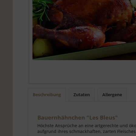
Beschreibung
Zutaten
Allergene
Bauernhähnchen "Les Bleus"
Höchste Ansprüche an eine artgerechte und ökol
aufgrund ihres schmackhaften, zarten Fleisches 