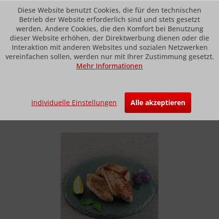
Diese Website benutzt Cookies, die für den technischen
Betrieb der Website erforderlich sind und stets gesetzt
werden. Andere Cookies, die den Komfort bei Benutzung
dieser Website erhöhen, der Direktwerbung dienen oder die
Menü
Interaktion mit anderen Websites und sozialen Netzwerken
vereinfachen sollen, werden nur mit Ihrer Zustimmung gesetzt.
Mehr Informationen
Übersicht
Entenleber
Entenleber zum Braten
Individuelle Einstellungen
Alle akzeptieren