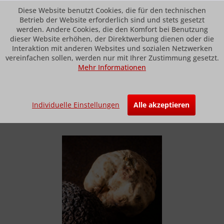
Diese Website benutzt Cookies, die für den technischen
Betrieb der Website erforderlich sind und stets gesetzt
werden. Andere Cookies, die den Komfort bei Benutzung
dieser Website erhöhen, der Direktwerbung dienen oder die
Menü
Interaktion mit anderen Websites und sozialen Netzwerken
vereinfachen sollen, werden nur mit Ihrer Zustimmung gesetzt.
Mehr Informationen
Übersicht
Foie Gras und Trüffel
Weisse Edeltrüffel
Individuelle Einstellungen
Alle akzeptieren