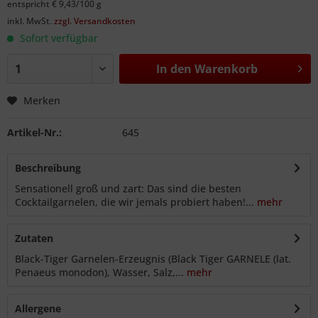
entspricht € 9,43/100 g
inkl. MwSt.
zzgl. Versandkosten
Sofort verfügbar
In den
Warenkorb
Merken
Artikel-Nr.:
645
Beschreibung
Sensationell groß und zart: Das sind die besten
Cocktailgarnelen, die wir jemals probiert haben!...
mehr
Zutaten
Black-Tiger Garnelen-Erzeugnis (Black Tiger GARNELE (lat.
Penaeus monodon), Wasser, Salz,...
mehr
Allergene