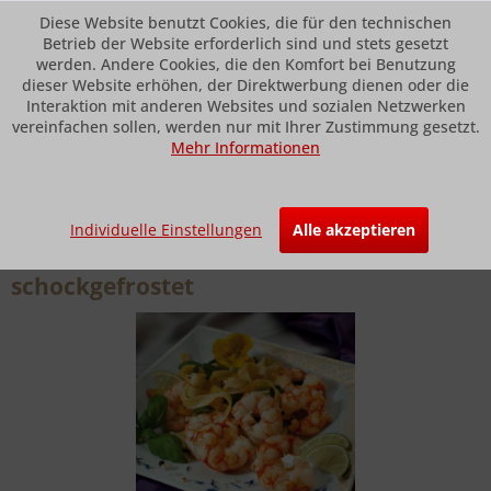
Diese Website benutzt Cookies, die für den technischen
Betrieb der Website erforderlich sind und stets gesetzt
werden. Andere Cookies, die den Komfort bei Benutzung
dieser Website erhöhen, der Direktwerbung dienen oder die
Menü
Interaktion mit anderen Websites und sozialen Netzwerken
vereinfachen sollen, werden nur mit Ihrer Zustimmung gesetzt.
Mehr Informationen
Übersicht
Garnelen / Scampi
Riesen-Cocktailgarnelen "SEIFARTH-
Individuelle Einstellungen
Alle akzeptieren
SPEZIAL", roh, ohne Schale,
schockgefrostet