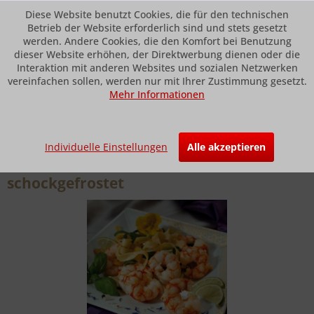
Diese Website benutzt Cookies, die für den technischen
Betrieb der Website erforderlich sind und stets gesetzt
werden. Andere Cookies, die den Komfort bei Benutzung
dieser Website erhöhen, der Direktwerbung dienen oder die
Menü
Interaktion mit anderen Websites und sozialen Netzwerken
vereinfachen sollen, werden nur mit Ihrer Zustimmung gesetzt.
Mehr Informationen
Übersicht
Krusten- und Schalentiere
Riesen-Cocktailgarnelen "SEIFARTH-
Individuelle Einstellungen
Alle akzeptieren
SPEZIAL", roh, ohne Schale,
schockgefrostet