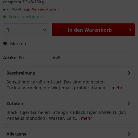
entspricht € 9,43/100 g
inkl. MwSt.
zzgl. Versandkosten
Sofort verfügbar
In den
Warenkorb
Merken
Artikel-Nr.:
645
Beschreibung
Sensationell groß und zart: Das sind die besten
Cocktailgarnelen, die wir jemals probiert haben!...
mehr
Zutaten
Black-Tiger Garnelen-Erzeugnis (Black Tiger GARNELE (lat.
Penaeus monodon), Wasser, Salz,...
mehr
Allergene