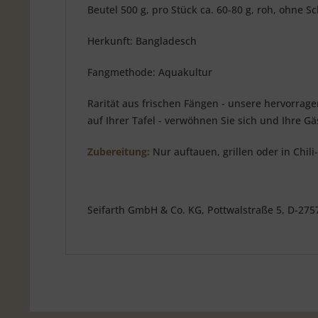
Beutel 500 g, pro Stück ca. 60-80 g, roh, ohne S
Herkunft: Bangladesch
Fangmethode: Aquakultur
Rarität aus frischen Fängen - unsere hervorra
auf Ihrer Tafel - verwöhnen Sie sich und Ihre G
Zubereitung:
Nur auftauen, grillen oder in Chil
Seifarth GmbH & Co. KG, Pottwalstraße 5, D-27