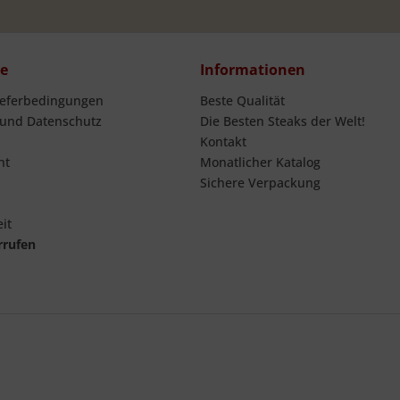
ce
Informationen
ieferbedingungen
Beste Qualität
 und Datenschutz
Die Besten Steaks der Welt!
Kontakt
ht
Monatlicher Katalog
Sichere Verpackung
it
rrufen