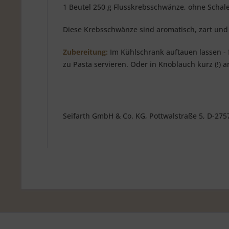
1 Beutel 250 g Flusskrebsschwänze, ohne Schale
Diese Krebsschwänze sind aromatisch, zart und 
Zubereitung:
Im Kühlschrank auftauen lassen - f
zu Pasta servieren. Oder in Knoblauch kurz (!) 
Seifarth GmbH & Co. KG, Pottwalstraße 5, D-27