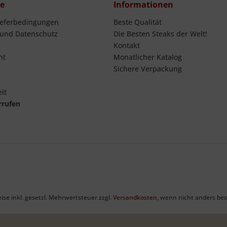
ce
Informationen
ieferbedingungen
Beste Qualität
 und Datenschutz
Die Besten Steaks der Welt!
Kontakt
ht
Monatlicher Katalog
Sichere Verpackung
it
rrufen
eise inkl. gesetzl. Mehrwertsteuer zzgl.
Versandkosten
, wenn nicht anders be