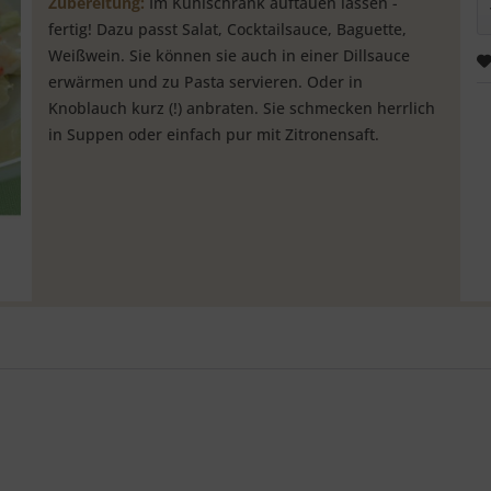
Zubereitung:
Im Kühlschrank auftauen lassen -
fertig! Dazu passt Salat, Cocktailsauce, Baguette,
Weißwein. Sie können sie auch in einer Dillsauce
erwärmen und zu Pasta servieren. Oder in
Knoblauch kurz (!) anbraten. Sie schmecken herrlich
in Suppen oder einfach pur mit Zitronensaft.