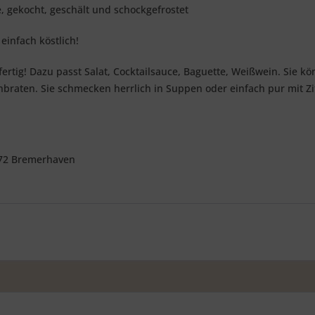
, gekocht, geschält und schockgefrostet
einfach köstlich!
ertig! Dazu passt Salat, Cocktailsauce, Baguette, Weißwein. Sie k
anbraten. Sie schmecken herrlich in Suppen oder einfach pur mit Zi
572 Bremerhaven