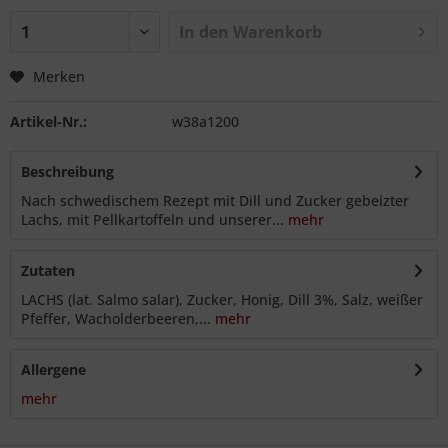
In den
Warenkorb
Merken
Artikel-Nr.:
w38a1200
Beschreibung
Nach schwedischem Rezept mit Dill und Zucker gebeizter
Lachs, mit Pellkartoffeln und unserer...
mehr
Zutaten
LACHS (lat. Salmo salar), Zucker, Honig, Dill 3%, Salz, weißer
Pfeffer, Wacholderbeeren,...
mehr
Allergene
mehr