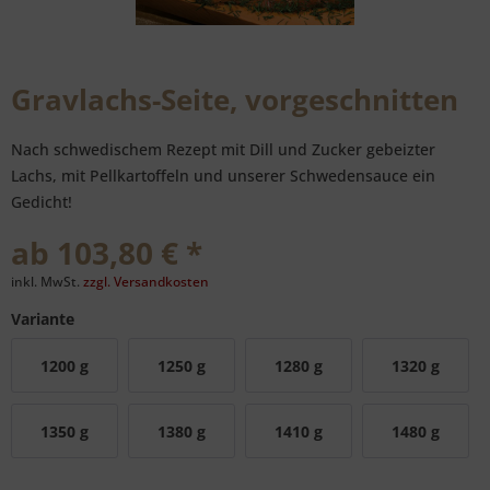
Gravlachs-Seite, vorgeschnitten
Nach schwedischem Rezept mit Dill und Zucker gebeizter
Lachs, mit Pellkartoffeln und unserer Schwedensauce ein
Gedicht!
ab 103,80 € *
inkl. MwSt.
zzgl. Versandkosten
Variante
1200 g
1250 g
1280 g
1320 g
1350 g
1380 g
1410 g
1480 g