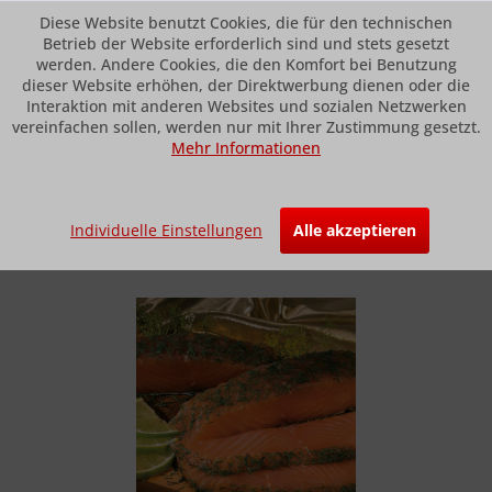
Diese Website benutzt Cookies, die für den technischen
Betrieb der Website erforderlich sind und stets gesetzt
werden. Andere Cookies, die den Komfort bei Benutzung
dieser Website erhöhen, der Direktwerbung dienen oder die
Menü
Interaktion mit anderen Websites und sozialen Netzwerken
vereinfachen sollen, werden nur mit Ihrer Zustimmung gesetzt.
Mehr Informationen
Übersicht
gebeizter Lachs
Gravlachs-Seite, vorgeschnitten
Individuelle Einstellungen
Alle akzeptieren