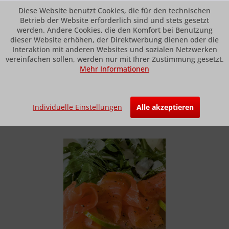
Diese Website benutzt Cookies, die für den technischen
Betrieb der Website erforderlich sind und stets gesetzt
werden. Andere Cookies, die den Komfort bei Benutzung
dieser Website erhöhen, der Direktwerbung dienen oder die
Menü
Interaktion mit anderen Websites und sozialen Netzwerken
vereinfachen sollen, werden nur mit Ihrer Zustimmung gesetzt.
Mehr Informationen
Übersicht
Räucherlachs
Luxus-Räucherlachs
Individuelle Einstellungen
Alle akzeptieren