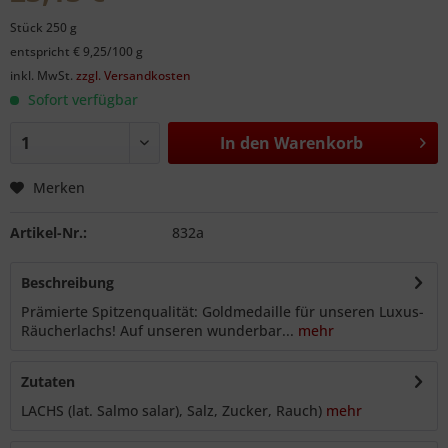
Stück 250 g
entspricht € 9,25/100 g
inkl. MwSt.
zzgl. Versandkosten
Sofort verfügbar
In den
Warenkorb
Merken
Artikel-Nr.:
832a
Beschreibung
Prämierte Spitzenqualität: Goldmedaille für unseren Luxus-
Räucherlachs! Auf unseren wunderbar...
mehr
Zutaten
LACHS (lat. Salmo salar), Salz, Zucker, Rauch)
mehr