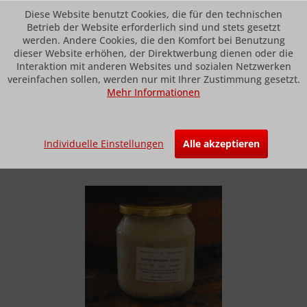
Diese Website benutzt Cookies, die für den technischen
Betrieb der Website erforderlich sind und stets gesetzt
werden. Andere Cookies, die den Komfort bei Benutzung
dieser Website erhöhen, der Direktwerbung dienen oder die
Menü
Interaktion mit anderen Websites und sozialen Netzwerken
vereinfachen sollen, werden nur mit Ihrer Zustimmung gesetzt.
Mehr Informationen
Übersicht
Suppen und Saucen
SEIFARTHS Neue Krabbensuppe
Individuelle Einstellungen
Alle akzeptieren