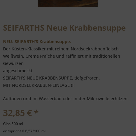
SEIFARTHS Neue Krabbensuppe
NEU: SEIFARTH’S Krabbensuppe.
Der Küsten-Klassiker mit reinem Nordseekrabbenfleisch,
Weißwein, Crème Fraîche und raffiniert mit traditionellen
Gewürzen
abgeschmeckt.
SEIFARTH’S NEUE KRABBENSUPPE, tiefgefroren.
MIT NORDSEEKRABBEN-EINLAGE !!!
Auftauen und im Wasserbad oder in der Mikrowelle erhitzen.
32,85 € *
Glas 500 ml
entspricht € 6,57/100 ml