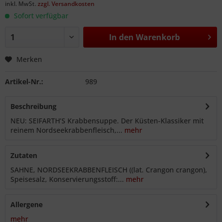
inkl. MwSt.
zzgl. Versandkosten
Sofort verfügbar
In den
Warenkorb
Merken
Artikel-Nr.:
989
Beschreibung
NEU: SEIFARTH’S Krabbensuppe. Der Küsten-Klassiker mit
reinem Nordseekrabbenfleisch,...
mehr
Zutaten
SAHNE, NORDSEEKRABBENFLEISCH ((lat. Crangon crangon),
Speisesalz, Konservierungsstoff:...
mehr
Allergene
mehr